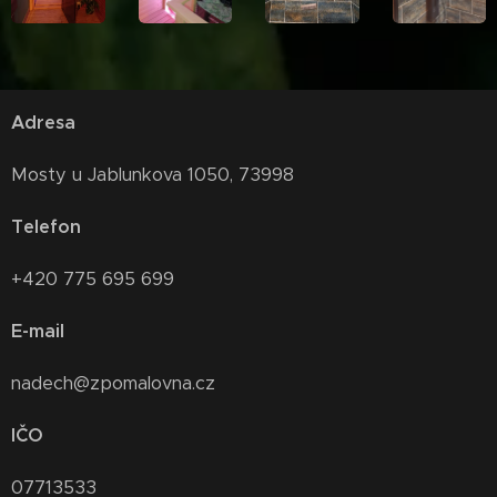
Adresa
Mosty u Jablunkova 1050, 73998
Telefon
+420 775 695 699
E-mail
nadech@zpomalovna.cz
IČO
07713533