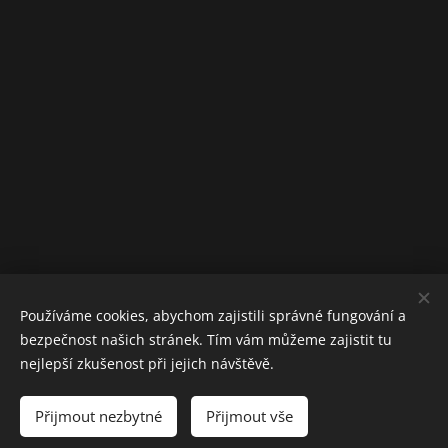
Používáme cookies, abychom zajistili správné fungování a
bezpečnost našich stránek. Tím vám můžeme zajistit tu
nejlepší zkušenost při jejich návštěvě.
Přijmout nezbytné
Přijmout vše
Vytvořeno službou
Webnode
Cookies