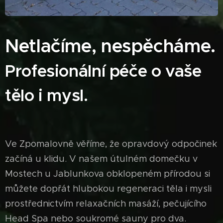
Netlačíme, nespěcháme.
Profesionální péče o vaše
tělo i mysl.
Ve Zpomalovně věříme, že opravdový odpočinek
začíná u klidu. V našem útulném domečku v
Mostech u Jablunkova obklopeném přírodou si
můžete dopřát hlubokou regeneraci těla i mysli
prostřednictvím relaxačních masáží, pečujícího
Head Spa nebo soukromé sauny pro dva.