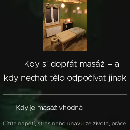
🌸 Kdy si dopřát masáž – a
kdy nechat tělo odpočívat jinak
✅
Kdy je masáž vhodná
Cítíte napětí, stres nebo únavu ze života, práce