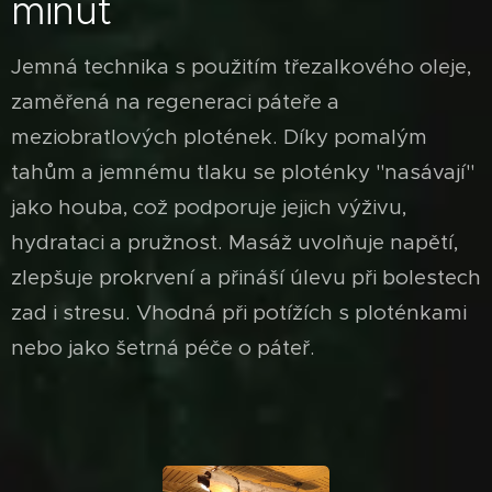
minut
Jemná technika s použitím třezalkového oleje,
zaměřená na regeneraci páteře a
meziobratlových plotének. Díky pomalým
tahům a jemnému tlaku se ploténky "nasávají"
jako houba, což podporuje jejich výživu,
hydrataci a pružnost. Masáž uvolňuje napětí,
zlepšuje prokrvení a přináší úlevu při bolestech
zad i stresu. Vhodná při potížích s ploténkami
nebo jako šetrná péče o páteř.