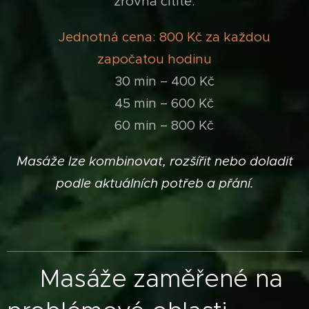
zrovna cítíte.
💆‍♀️
Jednotná cena: 800 Kč za každou
započatou hodinu
🕒 30 min – 400 Kč
🕒 45 min – 600 Kč
🕒 60 min – 800 Kč
Masáže lze kombinovat, rozšířit nebo doladit
podle aktuálních potřeb a přání.
Masáže zaměřené na
🌿