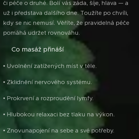
či péče o druhé. Bolí vás záda, šíje, hlava — a
už i představa dalšího dne. Toužíte po chvíli,
kdy se nic nemusí. Věříte, že pravidelná péče
pomáhá udržet rovnováhu.
Co masáž přináší
✨
• Uvolnění zatížených míst v těle.
• Zklidnění nervového systému.
• Prokrvení a rozproudění lymfy.
• Hlubokou relaxaci bez tlaku na výkon.
• Znovunapojení na sebe a své potřeby.