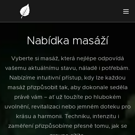
Nabídka masáží
Vyberte si masáž, která nejlépe odpovídá
vašemu aktuálnímu stavu, náladě i potřebám.
Nabízíme intuitivní přístup, kdy lze každou
masáž přizpůsobit tak, aby dokonale seděla
právě vám – ať už toužíte po hlubokém
uvolnění, revitalizaci nebo jemném doteku pro
krásu a harmonii. Techniku, intenzitu i
zaměření přizpůsobíme přesně tomu, jak se