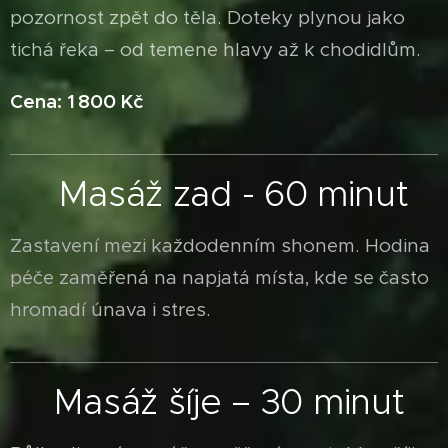
pozornost zpět do těla. Doteky plynou jako
tichá řeka – od temene hlavy až k chodidlům.
Cena: 1 800 Kč
Masáž zad - 60 minut
🌿
Zastavení mezi každodenním shonem. Hodina
péče zaměřená na napjatá místa, kde se často
hromadí únava i stres.
Masáž šíje – 30 minut
🌸