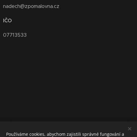
nadech@zpomalovna.cz
IČO
07713533
Používáme cookies, abychom zajistili správné fungování a